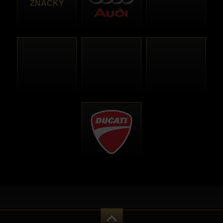
ZNAČKY
Úvodná stránka
Prihlásenie
Mapa