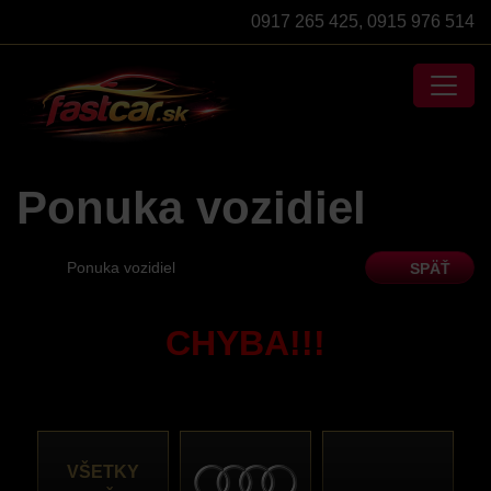
0917 265 425
,
0915 976 514
Ponuka vozidiel
Ponuka vozidiel
SPÄŤ
CHYBA!!!
VŠETKY