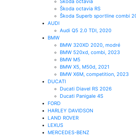
Škoda octavia
Škoda octavia RS
Škoda Superb sportline combi 2
AUDI
Audi Q5 2.0 TDI, 2020
BMW
BMW 320XD 2020, modré
BMW 520xd, combi, 2023
BMW M5
BMW X5, M50d, 2021
BMW X6M, competition, 2023
DUCATI
Ducati Diavel RS 2026
Ducati Panigale 4S
FORD
HARLEY DAVIDSON
LAND ROVER
LEXUS
MERCEDES-BENZ