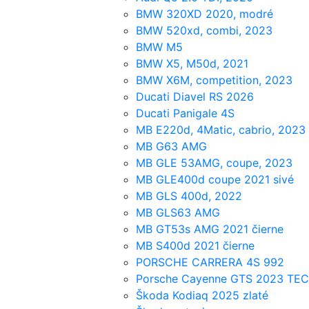
BMW 320XD 2020, modré
BMW 520xd, combi, 2023
BMW M5
BMW X5, M50d, 2021
BMW X6M, competition, 2023
Ducati Diavel RS 2026
Ducati Panigale 4S
MB E220d, 4Matic, cabrio, 2023
MB G63 AMG
MB GLE 53AMG, coupe, 2023
MB GLE400d coupe 2021 sivé
MB GLS 400d, 2022
MB GLS63 AMG
MB GT53s AMG 2021 čierne
MB S400d 2021 čierne
PORSCHE CARRERA 4S 992
Porsche Cayenne GTS 2023 TE
Škoda Kodiaq 2025 zlaté