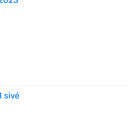
 2023
 sivé