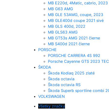
MB E220d, 4Matic, cabrio, 2023
MB G63 AMG
MB GLE 53AMG, coupe, 2023
MB GLE400d coupe 2021 sivé
MB GLS 400d, 2022
MB GLS63 AMG
MB GT53s AMG 2021 čierne
MB S400d 2021 čierne
PORSCHE
PORSCHE CARRERA 4S 992
Porsche Cayenne GTS 2023 TE
ŠKODA
Škoda Kodiaq 2025 zlaté
Škoda octavia
Škoda octavia RS
Škoda Superb sportline combi 2
VOLKSWAGEN
Všetky značky