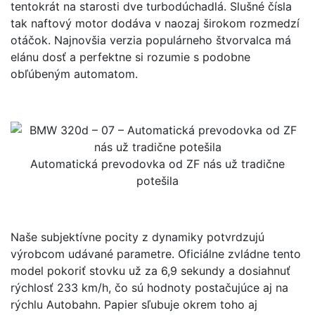
tentokrát na starosti dve turbodúchadlá. Slušné čísla
tak naftový motor dodáva v naozaj širokom rozmedzí
otáčok. Najnovšia verzia populárneho štvorvalca má
elánu dosť a perfektne si rozumie s podobne
obľúbeným automatom.
Automatická prevodovka od ZF nás už tradične
potešila
Naše subjektívne pocity z dynamiky potvrdzujú
výrobcom udávané parametre. Oficiálne zvládne tento
model pokoriť stovku už za 6,9 sekundy a dosiahnuť
rýchlosť 233 km/h, čo sú hodnoty postačujúce aj na
rýchlu Autobahn. Papier sľubuje okrem toho aj