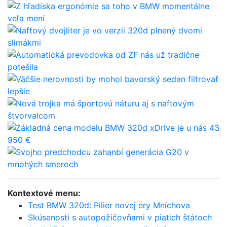
Kontextové menu:
Test BMW 320d: Pilier novej éry Mníchova
Skúsenosti s autopožičovňami v piatich štátoch