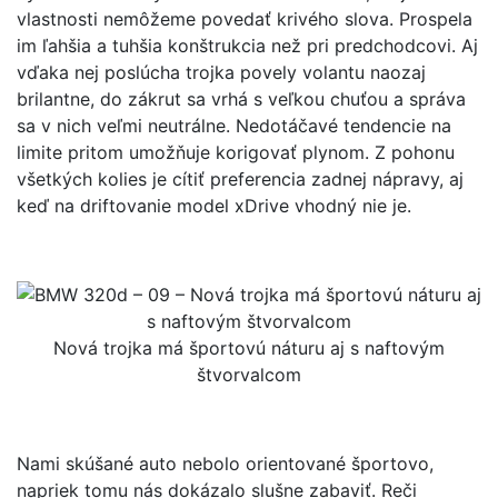
vlastnosti nemôžeme povedať krivého slova. Prospela
im ľahšia a tuhšia konštrukcia než pri predchodcovi. Aj
vďaka nej poslúcha trojka povely volantu naozaj
brilantne, do zákrut sa vrhá s veľkou chuťou a správa
sa v nich veľmi neutrálne. Nedotáčavé tendencie na
limite pritom umožňuje korigovať plynom. Z pohonu
všetkých kolies je cítiť preferencia zadnej nápravy, aj
keď na driftovanie model xDrive vhodný nie je.
Nová trojka má športovú náturu aj s naftovým
štvorvalcom
Nami skúšané auto nebolo orientované športovo,
napriek tomu nás dokázalo slušne zabaviť. Reči