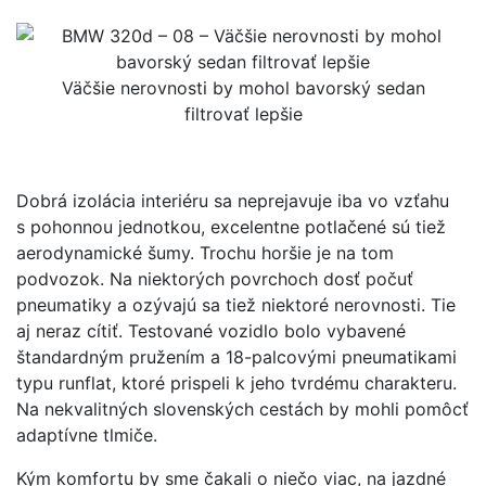
Väčšie nerovnosti by mohol bavorský sedan
filtrovať lepšie
Dobrá izolácia interiéru sa neprejavuje iba vo vzťahu
s pohonnou jednotkou, excelentne potlačené sú tiež
aerodynamické šumy. Trochu horšie je na tom
podvozok. Na niektorých povrchoch dosť počuť
pneumatiky a ozývajú sa tiež niektoré nerovnosti. Tie
aj neraz cítiť. Testované vozidlo bolo vybavené
štandardným pružením a 18-palcovými pneumatikami
typu runflat, ktoré prispeli k jeho tvrdému charakteru.
Na nekvalitných slovenských cestách by mohli pomôcť
adaptívne tlmiče.
Kým komfortu by sme čakali o niečo viac, na jazdné