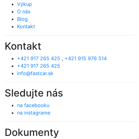
Výkup
O nás
Blog
Kontakt
Kontakt
+421 917 265 425
,
+421 915 976 514
+421 917 265 425
info@fastcar.sk
Sledujte nás
na facebooku
na instagrame
Dokumenty