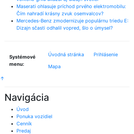
Maserati ohlasuje príchod prvého elektromobilu:
Čím nahradí krásny zvuk osemvalcov?
Mercedes-Benz zmodernizuje populárnu triedu E:
Dizajn sčasti odhalil vopred, šlo o úmysel?
Úvodná stránka
Prihlásenie
Systémové
menu:
Mapa
↑
Navigácia
Úvod
Ponuka vozidiel
Cenník
Predaj