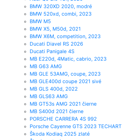
BMW 320XD 2020, modré
BMW 520xd, combi, 2023
BMW M5
BMW X5, M50d, 2021
BMW X6M, competition, 2023
Ducati Diavel RS 2026
Ducati Panigale 4S
MB E220d, 4Matic, cabrio, 2023
MB G63 AMG
MB GLE 53AMG, coupe, 2023
MB GLE400d coupe 2021 sivé
MB GLS 400d, 2022
MB GLS63 AMG
MB GT53s AMG 2021 čierne
MB S400d 2021 čierne
PORSCHE CARRERA 4S 992
Porsche Cayenne GTS 2023 TECHART
Škoda Kodiaq 2025 zlaté