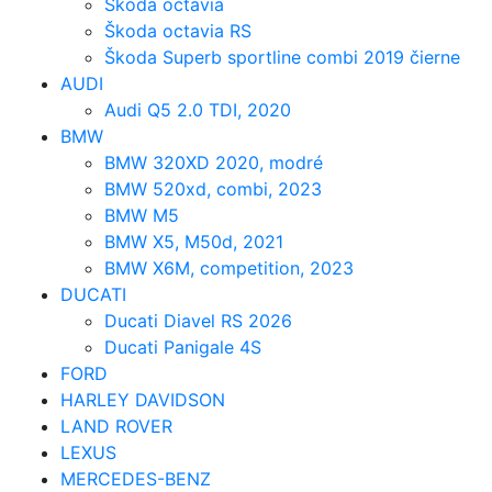
Škoda octavia
Škoda octavia RS
Škoda Superb sportline combi 2019 čierne
AUDI
Audi Q5 2.0 TDI, 2020
BMW
BMW 320XD 2020, modré
BMW 520xd, combi, 2023
BMW M5
BMW X5, M50d, 2021
BMW X6M, competition, 2023
DUCATI
Ducati Diavel RS 2026
Ducati Panigale 4S
FORD
HARLEY DAVIDSON
LAND ROVER
LEXUS
MERCEDES-BENZ