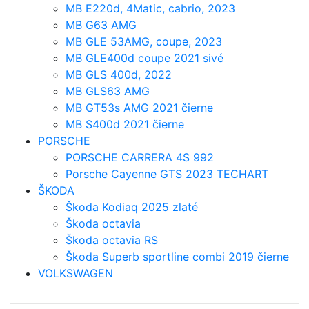
MB E220d, 4Matic, cabrio, 2023
MB G63 AMG
MB GLE 53AMG, coupe, 2023
MB GLE400d coupe 2021 sivé
MB GLS 400d, 2022
MB GLS63 AMG
MB GT53s AMG 2021 čierne
MB S400d 2021 čierne
PORSCHE
PORSCHE CARRERA 4S 992
Porsche Cayenne GTS 2023 TECHART
ŠKODA
Škoda Kodiaq 2025 zlaté
Škoda octavia
Škoda octavia RS
Škoda Superb sportline combi 2019 čierne
VOLKSWAGEN