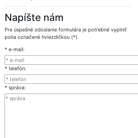
Napíšte nám
Pre úspešné odoslanie formulára je potrebné vyplniť
polia označené hviezdičkou (*).
* e-mail:
* telefón:
* správa: