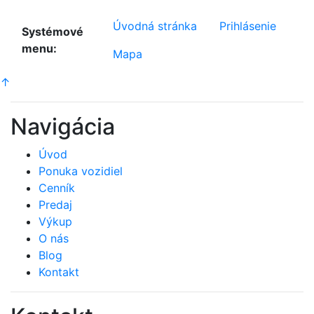
Úvodná stránka
Prihlásenie
Systémové
menu:
Mapa
↑
Navigácia
Úvod
Ponuka vozidiel
Cenník
Predaj
Výkup
O nás
Blog
Kontakt