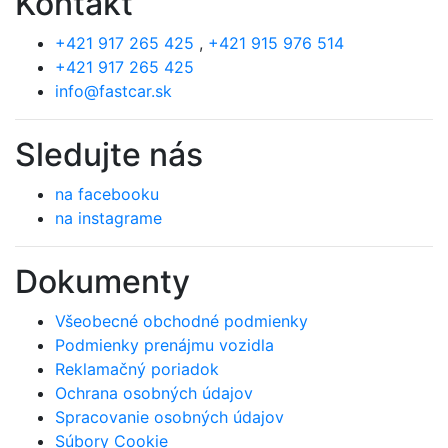
Kontakt
+421 917 265 425
,
+421 915 976 514
+421 917 265 425
info@fastcar.sk
Sledujte nás
na facebooku
na instagrame
Dokumenty
Všeobecné obchodné podmienky
Podmienky prenájmu vozidla
Reklamačný poriadok
Ochrana osobných údajov
Spracovanie osobných údajov
Súbory Cookie