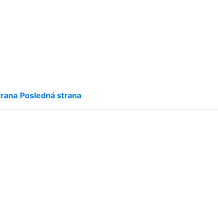
trana
Posledná strana