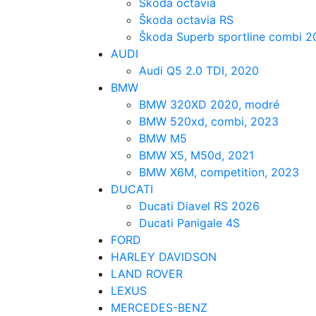
Škoda octavia
Škoda octavia RS
Škoda Superb sportline combi 2
AUDI
Audi Q5 2.0 TDI, 2020
BMW
BMW 320XD 2020, modré
BMW 520xd, combi, 2023
BMW M5
BMW X5, M50d, 2021
BMW X6M, competition, 2023
DUCATI
Ducati Diavel RS 2026
Ducati Panigale 4S
FORD
HARLEY DAVIDSON
LAND ROVER
LEXUS
MERCEDES-BENZ