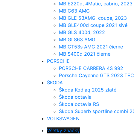
MB E220d, 4Matic, cabrio, 2023
MB G63 AMG
MB GLE 53AMG, coupe, 2023
MB GLE400d coupe 2021 sivé
MB GLS 400d, 2022
MB GLS63 AMG
MB GT53s AMG 2021 čierne
MB S400d 2021 čierne
PORSCHE
PORSCHE CARRERA 4S 992
Porsche Cayenne GTS 2023 TE
ŠKODA
Škoda Kodiaq 2025 zlaté
Škoda octavia
Škoda octavia RS
Škoda Superb sportline combi 2
VOLKSWAGEN
Všetky značky