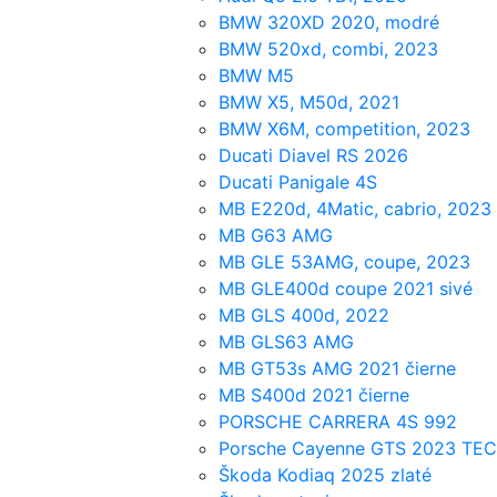
BMW 320XD 2020, modré
BMW 520xd, combi, 2023
BMW M5
BMW X5, M50d, 2021
BMW X6M, competition, 2023
Ducati Diavel RS 2026
Ducati Panigale 4S
MB E220d, 4Matic, cabrio, 2023
MB G63 AMG
MB GLE 53AMG, coupe, 2023
MB GLE400d coupe 2021 sivé
MB GLS 400d, 2022
MB GLS63 AMG
MB GT53s AMG 2021 čierne
MB S400d 2021 čierne
PORSCHE CARRERA 4S 992
Porsche Cayenne GTS 2023 TE
Škoda Kodiaq 2025 zlaté