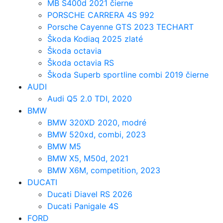
MB S400d 2021 čierne
PORSCHE CARRERA 4S 992
Porsche Cayenne GTS 2023 TECHART
Škoda Kodiaq 2025 zlaté
Škoda octavia
Škoda octavia RS
Škoda Superb sportline combi 2019 čierne
AUDI
Audi Q5 2.0 TDI, 2020
BMW
BMW 320XD 2020, modré
BMW 520xd, combi, 2023
BMW M5
BMW X5, M50d, 2021
BMW X6M, competition, 2023
DUCATI
Ducati Diavel RS 2026
Ducati Panigale 4S
FORD