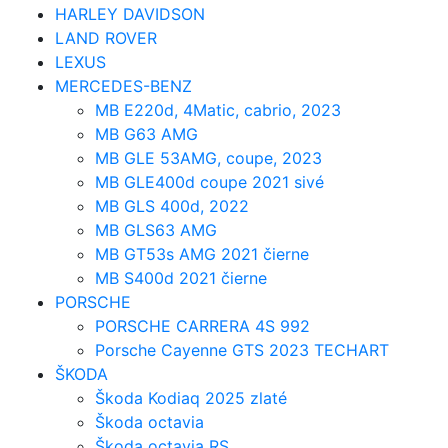
HARLEY DAVIDSON
LAND ROVER
LEXUS
MERCEDES-BENZ
MB E220d, 4Matic, cabrio, 2023
MB G63 AMG
MB GLE 53AMG, coupe, 2023
MB GLE400d coupe 2021 sivé
MB GLS 400d, 2022
MB GLS63 AMG
MB GT53s AMG 2021 čierne
MB S400d 2021 čierne
PORSCHE
PORSCHE CARRERA 4S 992
Porsche Cayenne GTS 2023 TECHART
ŠKODA
Škoda Kodiaq 2025 zlaté
Škoda octavia
Škoda octavia RS