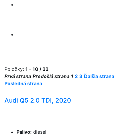
Položky:
1 - 10 / 22
Prvá strana
Predošlá strana
1
2
3
Ďalšia strana
Posledná strana
Audi Q5 2.0 TDI, 2020
Palivo
:
diesel