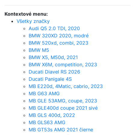
Kontextové menu:
Všetky značky
Audi Q5 2.0 TDI, 2020
BMW 320XD 2020, modré
BMW 520xd, combi, 2023
BMW M5
BMW X5, M50d, 2021
BMW X6M, competition, 2023
Ducati Diavel RS 2026
Ducati Panigale 4S
MB E220d, 4Matic, cabrio, 2023
MB G63 AMG
MB GLE 53AMG, coupe, 2023
MB GLE400d coupe 2021 sivé
MB GLS 400d, 2022
MB GLS63 AMG
MB GT53s AMG 2021 čierne