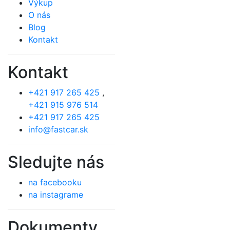
Výkup
O nás
Blog
Kontakt
Kontakt
+421 917 265 425
,
+421 915 976 514
+421 917 265 425
info@fastcar.sk
Sledujte nás
na facebooku
na instagrame
Dokumenty