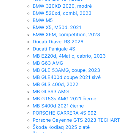
BMW 320XD 2020, modré
BMW 520xd, combi, 2023
BMW M5
BMW X5, M50d, 2021
BMW X6M, competition, 2023
Ducati Diavel RS 2026
Ducati Panigale 4S
MB E220d, 4Matic, cabrio, 2023
MB G63 AMG
MB GLE 53AMG, coupe, 2023
MB GLE400d coupe 2021 sivé
MB GLS 400d, 2022
MB GLS63 AMG
MB GT53s AMG 2021 čierne
MB S400d 2021 čierne
PORSCHE CARRERA 4S 992
Porsche Cayenne GTS 2023 TECHART
Škoda Kodiaq 2025 zlaté