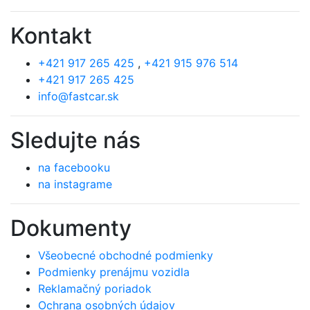
Kontakt
+421 917 265 425
,
+421 915 976 514
+421 917 265 425
info@fastcar.sk
Sledujte nás
na facebooku
na instagrame
Dokumenty
Všeobecné obchodné podmienky
Podmienky prenájmu vozidla
Reklamačný poriadok
Ochrana osobných údajov