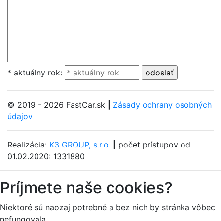
* aktuálny rok:
© 2019 - 2026 FastCar.sk
|
Zásady ochrany osobných
údajov
Realizácia:
K3 GROUP, s.r.o.
|
počet prístupov od
01.02.2020: 1331880
Príjmete naše cookies?
Niektoré sú naozaj potrebné a bez nich by stránka vôbec
nefungovala.