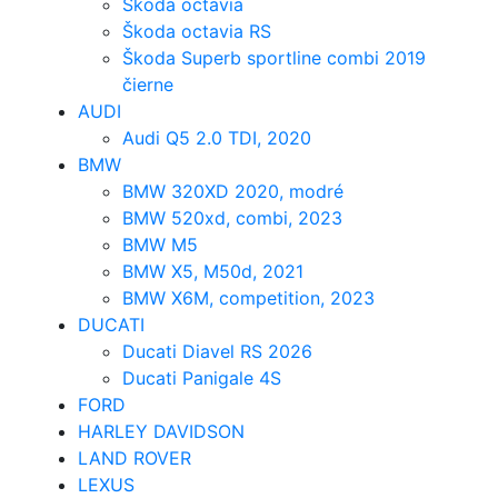
Škoda octavia
Škoda octavia RS
Škoda Superb sportline combi 2019
čierne
AUDI
Audi Q5 2.0 TDI, 2020
BMW
BMW 320XD 2020, modré
BMW 520xd, combi, 2023
BMW M5
BMW X5, M50d, 2021
BMW X6M, competition, 2023
DUCATI
Ducati Diavel RS 2026
Ducati Panigale 4S
FORD
HARLEY DAVIDSON
LAND ROVER
LEXUS