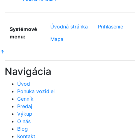
Úvodná stránka
Prihlásenie
Systémové
menu:
Mapa
↑
Navigácia
Úvod
Ponuka vozidiel
Cenník
Predaj
Výkup
O nás
Blog
Kontakt