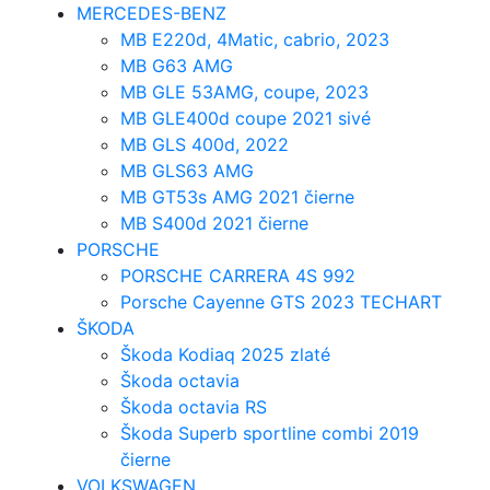
MERCEDES-BENZ
MB E220d, 4Matic, cabrio, 2023
MB G63 AMG
MB GLE 53AMG, coupe, 2023
MB GLE400d coupe 2021 sivé
MB GLS 400d, 2022
MB GLS63 AMG
MB GT53s AMG 2021 čierne
MB S400d 2021 čierne
PORSCHE
PORSCHE CARRERA 4S 992
Porsche Cayenne GTS 2023 TECHART
ŠKODA
Škoda Kodiaq 2025 zlaté
Škoda octavia
Škoda octavia RS
Škoda Superb sportline combi 2019
čierne
VOLKSWAGEN