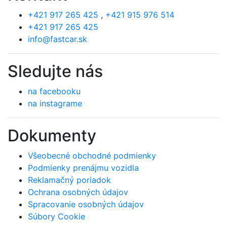
+421 917 265 425
,
+421 915 976 514
+421 917 265 425
info@fastcar.sk
Sledujte nás
na facebooku
na instagrame
Dokumenty
Všeobecné obchodné podmienky
Podmienky prenájmu vozidla
Reklamačný poriadok
Ochrana osobných údajov
Spracovanie osobných údajov
Súbory Cookie