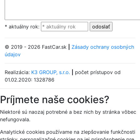
* aktuálny rok:
© 2019 - 2026 FastCar.sk
|
Zásady ochrany osobných
údajov
Realizácia:
K3 GROUP, s.r.o.
|
počet prístupov od
01.02.2020: 1328786
Príjmete naše cookies?
Niektoré sú naozaj potrebné a bez nich by stránka vôbec
nefungovala.
Analytické cookies používame na zlepšovanie funkčnosti
stránky, personalizačné cookies na jej prispôsobenie pre