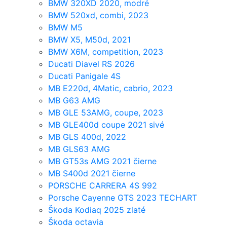
BMW 320XD 2020, modré
BMW 520xd, combi, 2023
BMW M5
BMW X5, M50d, 2021
BMW X6M, competition, 2023
Ducati Diavel RS 2026
Ducati Panigale 4S
MB E220d, 4Matic, cabrio, 2023
MB G63 AMG
MB GLE 53AMG, coupe, 2023
MB GLE400d coupe 2021 sivé
MB GLS 400d, 2022
MB GLS63 AMG
MB GT53s AMG 2021 čierne
MB S400d 2021 čierne
PORSCHE CARRERA 4S 992
Porsche Cayenne GTS 2023 TECHART
Škoda Kodiaq 2025 zlaté
Škoda octavia