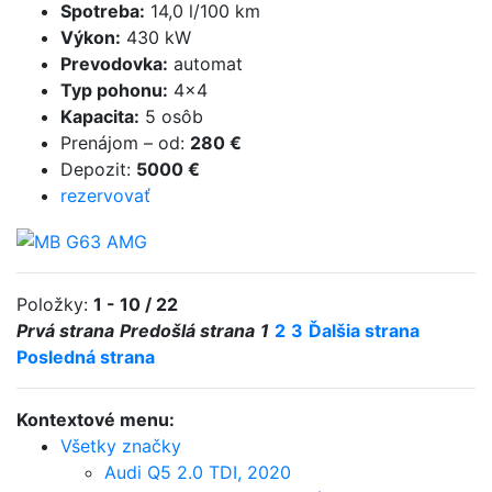
Spotreba
:
14,0 l/100 km
Výkon
:
430 kW
Prevodovka
:
automat
Typ pohonu
:
4×4
Kapacita
:
5 osôb
Prenájom
–
od
:
280 €
Depozit
:
5000 €
rezervovať
Položky:
1 - 10 / 22
Prvá strana
Predošlá strana
1
2
3
Ďalšia strana
Posledná strana
Kontextové menu:
Všetky značky
Audi Q5 2.0 TDI, 2020