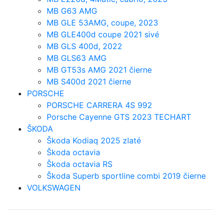
MB G63 AMG
MB GLE 53AMG, coupe, 2023
MB GLE400d coupe 2021 sivé
MB GLS 400d, 2022
MB GLS63 AMG
MB GT53s AMG 2021 čierne
MB S400d 2021 čierne
PORSCHE
PORSCHE CARRERA 4S 992
Porsche Cayenne GTS 2023 TECHART
ŠKODA
Škoda Kodiaq 2025 zlaté
Škoda octavia
Škoda octavia RS
Škoda Superb sportline combi 2019 čierne
VOLKSWAGEN