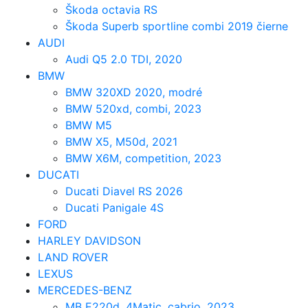
Škoda octavia RS
Škoda Superb sportline combi 2019 čierne
AUDI
Audi Q5 2.0 TDI, 2020
BMW
BMW 320XD 2020, modré
BMW 520xd, combi, 2023
BMW M5
BMW X5, M50d, 2021
BMW X6M, competition, 2023
DUCATI
Ducati Diavel RS 2026
Ducati Panigale 4S
FORD
HARLEY DAVIDSON
LAND ROVER
LEXUS
MERCEDES-BENZ
MB E220d, 4Matic, cabrio, 2023