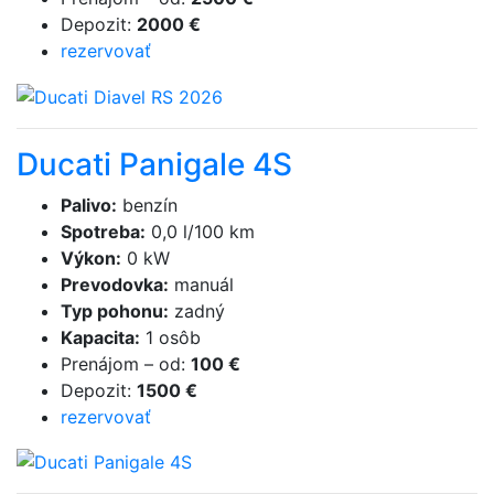
Depozit
:
2000 €
rezervovať
Ducati Panigale 4S
Palivo
:
benzín
Spotreba
:
0,0 l/100 km
Výkon
:
0 kW
Prevodovka
:
manuál
Typ pohonu
:
zadný
Kapacita
:
1 osôb
Prenájom
–
od
:
100 €
Depozit
:
1500 €
rezervovať