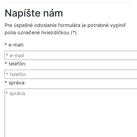
Napíšte nám
Pre úspešné odoslanie formulára je potrebné vyplniť
polia označené hviezdičkou (*).
* e-mail:
* telefón:
* správa: