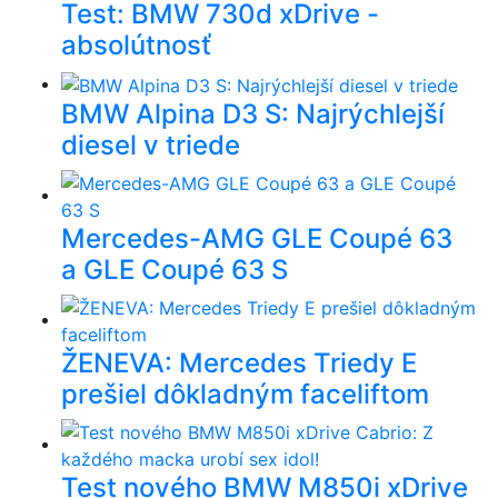
Test: BMW 730d xDrive -
absolútnosť
BMW Alpina D3 S: Najrýchlejší
diesel v triede
Mercedes-AMG GLE Coupé 63
a GLE Coupé 63 S
ŽENEVA: Mercedes Triedy E
prešiel dôkladným faceliftom
Test nového BMW M850i xDrive