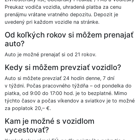
Preukaz vodiča vozidla, uhradená platba za cenu
prenájmu vrátane vratného depozitu. Depozit je
uvedený pri každom vozidle na stránke.
Od koľkých rokov si môžem prenajať
auto?
Auto je možné prenajať si od 21 rokov.
Kedy si môžem prevziať vozidlo?
Auto si môžete prevziať 24 hodín denne, 7 dní
v týždni. Počas pracovného týždňa – od pondelka do
piatka, od 9:00 do 17:00 hod. je to bezplatné. Mimo
týchto časov a počas víkendov a sviatkov je to možné
za poplatok 20,– €.
Kam je možné s vozidlom
vycestovať?