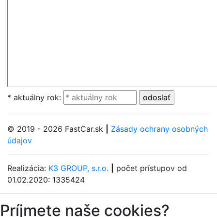
* aktuálny rok:
© 2019 - 2026 FastCar.sk
|
Zásady ochrany osobných
údajov
Realizácia:
K3 GROUP, s.r.o.
|
počet prístupov od
01.02.2020: 1335424
Príjmete naše cookies?