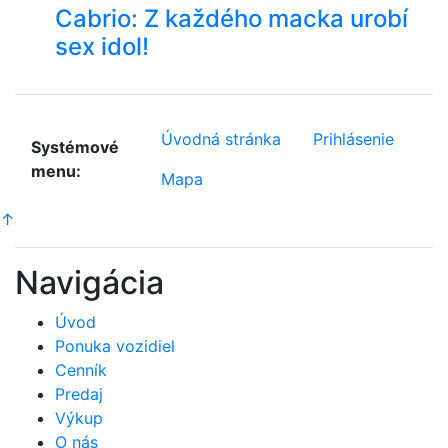
Cabrio: Z každého macka urobí
sex idol!
Úvodná stránka
Prihlásenie
Systémové
menu:
Mapa
↑
Navigácia
Úvod
Ponuka vozidiel
Cenník
Predaj
Výkup
O nás