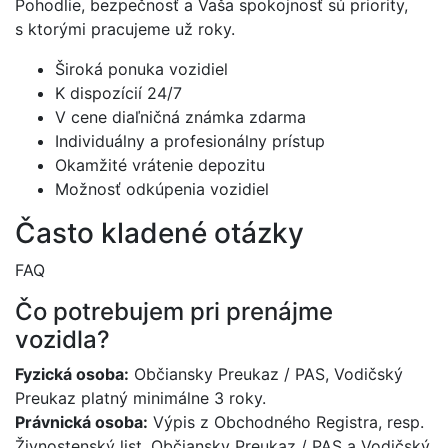
Pohodlie, bezpečnosť a Vaša spokojnosť sú priority,
s ktorými pracujeme už roky.
Široká ponuka vozidiel
K dispozícií 24/7
V cene diaľničná známka zdarma
Individuálny a profesionálny prístup
Okamžité vrátenie depozitu
Možnosť odkúpenia vozidiel
Často kladené otázky
FAQ
Čo potrebujem pri prenájme
vozidla?
Fyzická osoba:
Občiansky Preukaz / PAS, Vodičský
Preukaz platný minimálne 3 roky.
Právnická osoba:
Výpis z Obchodného Registra, resp.
Živnostenský list, Občiansky Preukaz / PAS a Vodičský