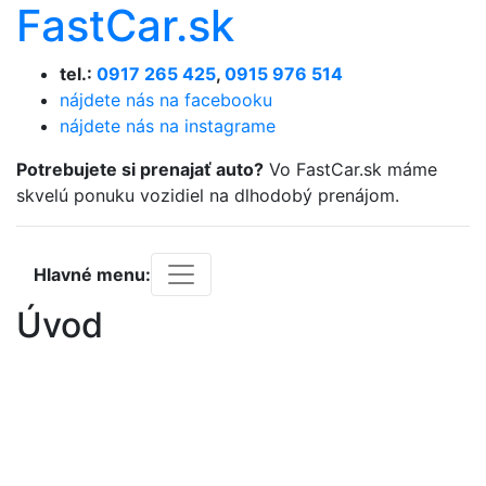
FastCar.sk
tel.:
0917 265 425
,
0915 976 514
nájdete nás na facebooku
nájdete nás na instagrame
Potrebujete si prenajať auto?
Vo FastCar.sk máme
skvelú ponuku vozidiel na dlhodobý prenájom.
Hlavné menu:
Úvod