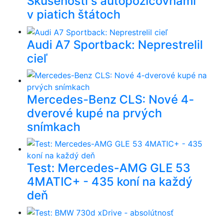
Skúsenosti s autopožičovňami
v piatich štátoch
Audi A7 Sportback: Neprestrelil
cieľ
Mercedes-Benz CLS: Nové 4-
dverové kupé na prvých
snímkach
Test: Mercedes-AMG GLE 53
4MATIC+ - 435 koní na každý
deň