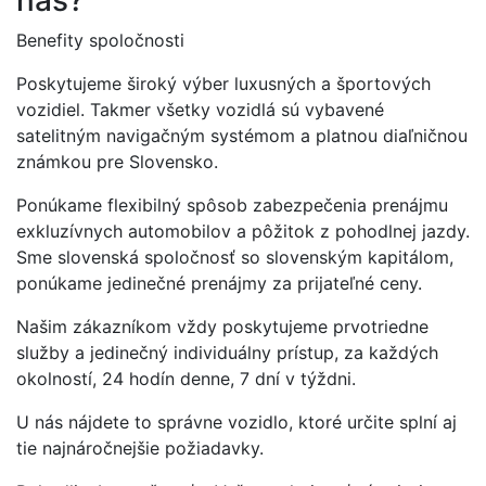
nás?
Benefity spoločnosti
Poskytujeme široký výber luxusných a športových
vozidiel. Takmer všetky vozidlá sú vybavené
satelitným navigačným systémom a platnou diaľničnou
známkou pre Slovensko.
Ponúkame flexibilný spôsob zabezpečenia prenájmu
exkluzívnych automobilov a pôžitok z pohodlnej jazdy.
Sme slovenská spoločnosť so slovenským kapitálom,
ponúkame jedinečné prenájmy za prijateľné ceny.
Našim zákazníkom vždy poskytujeme prvotriedne
služby a jedinečný individuálny prístup, za každých
okolností, 24 hodín denne, 7 dní v týždni.
U nás nájdete to správne vozidlo, ktoré určite splní aj
tie najnáročnejšie požiadavky.