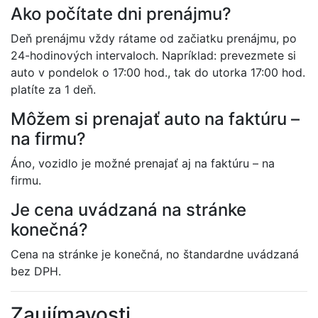
Ako počítate dni prenájmu?
Deň prenájmu vždy rátame od začiatku prenájmu, po
24-hodinových intervaloch. Napríklad: prevezmete si
auto v pondelok o 17:00 hod., tak do utorka 17:00 hod.
platíte za 1 deň.
Môžem si prenajať auto na faktúru –
na firmu?
Áno, vozidlo je možné prenajať aj na faktúru – na
firmu.
Je cena uvádzaná na stránke
konečná?
Cena na stránke je konečná, no štandardne uvádzaná
bez DPH.
Zaujímavosti