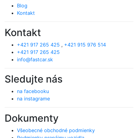
Blog
Kontakt
Kontakt
+421 917 265 425
,
+421 915 976 514
+421 917 265 425
info@fastcar.sk
Sledujte nás
na facebooku
na instagrame
Dokumenty
Všeobecné obchodné podmienky
Podmienky prenájmu vozidla