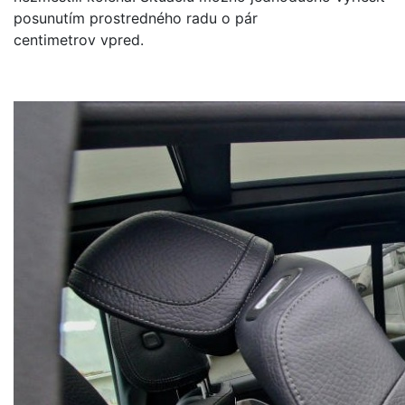
posunutím prostredného radu o pár
centimetrov vpred.