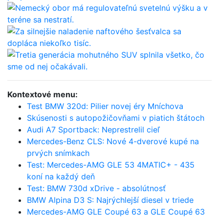
Kontextové menu:
Test BMW 320d: Pilier novej éry Mníchova
Skúsenosti s autopožičovňami v piatich štátoch
Audi A7 Sportback: Neprestrelil cieľ
Mercedes-Benz CLS: Nové 4-dverové kupé na
prvých snímkach
Test: Mercedes-AMG GLE 53 4MATIC+ - 435
koní na každý deň
Test: BMW 730d xDrive - absolútnosť
BMW Alpina D3 S: Najrýchlejší diesel v triede
Mercedes-AMG GLE Coupé 63 a GLE Coupé 63