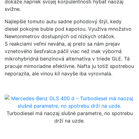
dokáže napriek svojej korpulentnosti hýbať naozaj
svižne.
Najlepšie tomuto autu sadne pohodový štýl, kedy
diesel pokojne buble pod kapotou. Využíva množstvo
Newtonmetrov dostupných od nízkych otáčok.
S reakciami veľmi neváha, aj preto sa nám prejav
vznetového šesťvalca páčil viac než inak výborná
mikrohybridná benzínová alternatíva v triede GLE. Tá
pracuje mimoriadne efektívne. Nafta ju totiž spotrebou
neporazila, ale vinou kíl navyše iba vyrovnala.
Turbodiesel má naozaj slušné parametre, no spotrebu
drží na uzde.