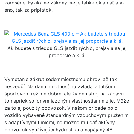
karosérie. Fyzikálne zákony nie je ľahké oklamať a ak
áno, tak za príplatok.
Ak budete s triedou GLS jazdiť rýchlo, prejavia sa jej
proporcie a kilá.
Vymetanie zákrut sedemmiestnemu obrovi až tak
nesvedčí. Na danú hmotnosť ho zvláda v tuhšom
športovom režime dobre, ale žiaden stroj na zábavu
to napriek solídnym jazdným vlastnostiam nie je. Môže
za to aj použitý podvozok. V našom prípade bolo
vozidlo vybavené štandardným vzduchovým pružením
s adaptívnymi tlmičmi, no možno mu dať aktívny
podvozok využívajúci hydrauliku a napájaný 48-