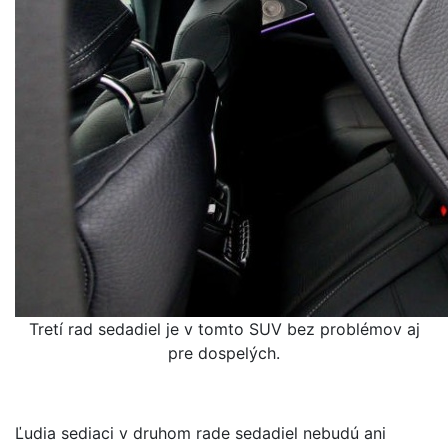
Tretí rad sedadiel je v tomto SUV bez problémov aj
pre dospelých.
Ľudia sediaci v druhom rade sedadiel nebudú ani