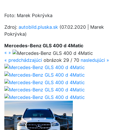
Foto: Marek Pokrývka
Zdroj:
autobild.plus­ka.sk
(07.02.2020 | Marek
Pokrývka)
Mercedes-Benz GLS 400 d 4Matic
«
»
«
predchádzajúci
obrázok 29 / 70
nasledujúci
»