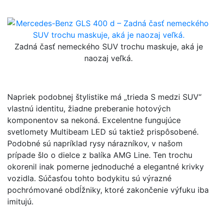
Zadná časť nemeckého SUV trochu maskuje, aká je
naozaj veľká.
Napriek podobnej štylistike má „trieda S medzi SUV“
vlastnú identitu, žiadne preberanie hotových
komponentov sa nekoná. Excelentne fungujúce
svetlomety Multibeam LED sú taktiež prispôsobené.
Podobné sú napríklad rysy nárazníkov, v našom
prípade šlo o dielce z balíka AMG Line. Ten trochu
okorenil inak pomerne jednoduché a elegantné krivky
vozidla. Súčasťou tohto bodykitu sú výrazné
pochrómované obdĺžniky, ktoré zakončenie výfuku iba
imitujú.