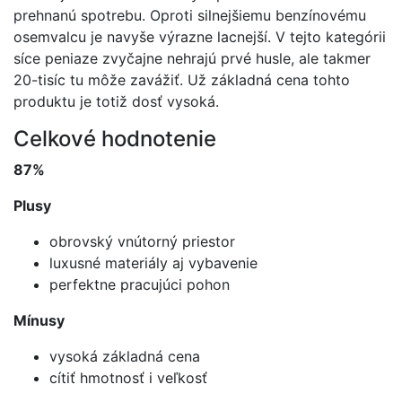
prehnanú spotrebu. Oproti silnejšiemu benzínovému
osemvalcu je navyše výrazne lacnejší. V tejto kategórii
síce peniaze zvyčajne nehrajú prvé husle, ale takmer
20-tisíc tu môže zavážiť. Už základná cena tohto
produktu je totiž dosť vysoká.
Celkové hodnotenie
87%
Plusy
obrovský vnútorný priestor
luxusné materiály aj vybavenie
perfektne pracujúci pohon
Mínusy
vysoká základná cena
cítiť hmotnosť i veľkosť