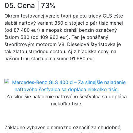
05. Cena | 73%
Okrem testovanej verzie tvorí paletu triedy GLS ešte
slabší naftový variant 350 d stojaci o pár tisíc menej
(od 87 480 eur) a naopak drahší benzín označený
číslom 580 (od 109 962 eur). Ten je poháňaný
štvorlitrovým motorom V8. Dieselová štyristovka je
tak zlatou strednou cestou. Aj z hľadiska ceny, na
našom trhu štartuje na sume 91 980 eur.
Za silnejšie naladenie naftového šesťvalca sa dopláca
niekoľko tisíc.
Základné vybavenie nemožno označiť za chudobné,