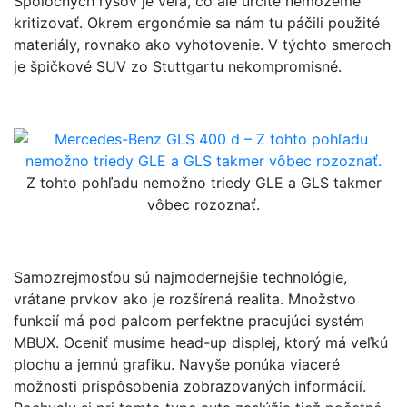
Spoločných rysov je veľa, čo ale určite nemôžeme
kritizovať. Okrem ergonómie sa nám tu páčili použité
materiály, rovnako ako vyhotovenie. V týchto smeroch
je špičkové SUV zo Stuttgartu nekompromisné.
Z tohto pohľadu nemožno triedy GLE a GLS takmer
vôbec rozoznať.
Samozrejmosťou sú najmodernejšie technológie,
vrátane prvkov ako je rozšírená realita. Množstvo
funkcií má pod palcom perfektne pracujúci systém
MBUX. Oceniť musíme head-up displej, ktorý má veľkú
plochu a jemnú grafiku. Navyše ponúka viaceré
možnosti prispôsobenia zobrazovaných informácií.