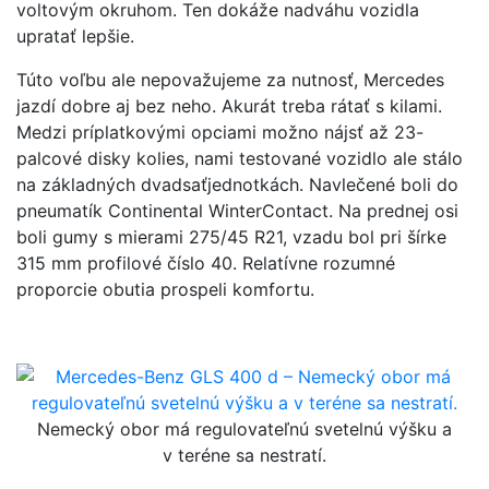
voltovým okruhom. Ten dokáže nadváhu vozidla
upratať lepšie.
Túto voľbu ale nepovažujeme za nutnosť, Mercedes
jazdí dobre aj bez neho. Akurát treba rátať s kilami.
Medzi príplatkovými opciami možno nájsť až 23-
palcové disky kolies, nami testované vozidlo ale stálo
na základných dvadsaťjednotkách. Navlečené boli do
pneumatík Continental WinterContact. Na prednej osi
boli gumy s mierami 275/45 R21, vzadu bol pri šírke
315 mm profilové číslo 40. Relatívne rozumné
proporcie obutia prospeli komfortu.
Nemecký obor má regulovateľnú svetelnú výšku a
v teréne sa nestratí.